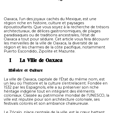
Oaxaca, l’un des joyaux cachés du Mexique, est une
région riche en histoire, culture et paysages
époustouflants. Que vous soyez à la recherche de trésors
architecturaux, de délices gastronomiques, de plages
paradisiaques ou de traditions ancestrales, l’état de
Oaxaca a tout pour séduire. Cet article vous fera découvrir
les merveilles de la ville de Oaxaca, la diversité de sa
région et les charmes de la côte pacifique, notamment
Puerto Escondido, Zipolite et Mazunte.
I – La Ville de Oaxaca
Histoire et Culture
La ville de Oaxaca, capitale de l’État du même nom, est
un lieu où l’histoire et la culture s’entrelacent. Fondée en
1532 par les Espagnols, elle a su préserver son riche
héritage indigène tout en intégrant des éléments
coloniaux. Classée au patrimoine mondial de l’UNESCO, la
ville est réputée pour son architecture coloniale, ses
festivals colorés et son ambiance chaleureuse.
Le Zócalo, place centrale de la ville, est le cœur battant