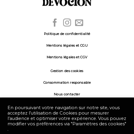
Politique de confidentialité
Mentions légales et CGU
Mentions légales et CGV
Gestion des cookies
Consommation responsable
Nous contacter
L'abus d'alcool est dangereux pour la santé, à
En poursuivant votre navigation sur notre site, vous
consommer avec modération.
acceptez l’utilisation de Cookies pour mesurer
l’audience et optimiser votre expérience. Vous pouvez
modifier vos préférences via "Paramètres des cookies"
.