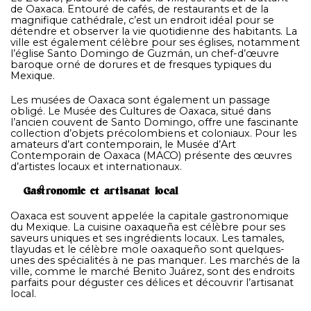
de Oaxaca. Entouré de cafés, de restaurants et de la
magnifique cathédrale, c’est un endroit idéal pour se
détendre et observer la vie quotidienne des habitants. La
ville est également célèbre pour ses églises, notamment
l’église Santo Domingo de Guzmán, un chef-d’œuvre
baroque orné de dorures et de fresques typiques du
Mexique.
Les musées de Oaxaca sont également un passage
obligé. Le Musée des Cultures de Oaxaca, situé dans
l’ancien couvent de Santo Domingo, offre une fascinante
collection d’objets précolombiens et coloniaux. Pour les
amateurs d’art contemporain, le Musée d’Art
Contemporain de Oaxaca (MACO) présente des œuvres
d’artistes locaux et internationaux.
Gastronomie et artisanat local
Oaxaca est souvent appelée la capitale gastronomique
du Mexique. La cuisine oaxaqueña est célèbre pour ses
saveurs uniques et ses ingrédients locaux. Les tamales,
tlayudas et le célèbre mole oaxaqueño sont quelques-
unes des spécialités à ne pas manquer. Les marchés de la
ville, comme le marché Benito Juárez, sont des endroits
parfaits pour déguster ces délices et découvrir l’artisanat
local.