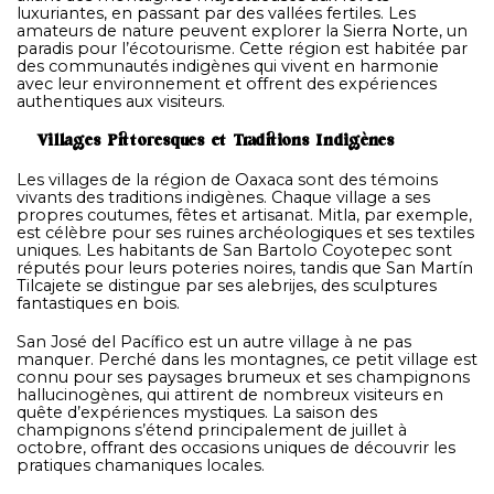
luxuriantes, en passant par des vallées fertiles. Les
amateurs de nature peuvent explorer la Sierra Norte, un
paradis pour l’écotourisme. Cette région est habitée par
des communautés indigènes qui vivent en harmonie
avec leur environnement et offrent des expériences
authentiques aux visiteurs.
Villages Pittoresques et Traditions Indigènes
Les villages de la région de Oaxaca sont des témoins
vivants des traditions indigènes. Chaque village a ses
propres coutumes, fêtes et artisanat. Mitla, par exemple,
est célèbre pour ses ruines archéologiques et ses textiles
uniques. Les habitants de San Bartolo Coyotepec sont
réputés pour leurs poteries noires, tandis que San Martín
Tilcajete se distingue par ses alebrijes, des sculptures
fantastiques en bois.
San José del Pacífico est un autre village à ne pas
manquer. Perché dans les montagnes, ce petit village est
connu pour ses paysages brumeux et ses champignons
hallucinogènes, qui attirent de nombreux visiteurs en
quête d’expériences mystiques. La saison des
champignons s’étend principalement de juillet à
octobre, offrant des occasions uniques de découvrir les
pratiques chamaniques locales.