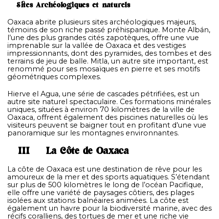
Sites Archéologiques et naturels
Oaxaca abrite plusieurs sites archéologiques majeurs,
témoins de son riche passé préhispanique. Monte Albán,
l’une des plus grandes cités zapotèques, offre une vue
imprenable sur la vallée de Oaxaca et des vestiges
impressionnants, dont des pyramides, des tombes et des
terrains de jeu de balle. Mitla, un autre site important, est
renommé pour ses mosaïques en pierre et ses motifs
géométriques complexes.
Hierve el Agua, une série de cascades pétrifiées, est un
autre site naturel spectaculaire. Ces formations minérales
uniques, situées à environ 70 kilomètres de la ville de
Oaxaca, offrent également des piscines naturelles où les
visiteurs peuvent se baigner tout en profitant d’une vue
panoramique sur les montagnes environnantes.
III – La Côte de Oaxaca
La côte de Oaxaca est une destination de rêve pour les
amoureux de la mer et des sports aquatiques. S’étendant
sur plus de 500 kilomètres le long de l’océan Pacifique,
elle offre une variété de paysages côtiers, des plages
isolées aux stations balnéaires animées. La côte est
également un havre pour la biodiversité marine, avec des
récifs coralliens, des tortues de mer et une riche vie