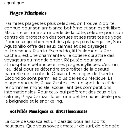
aquatique.
Plages Principales
Parmi les plages les plus célèbres, on trouve Zipolite,
connue pour son ambiance bohème et son esprit libre.
Mazunte est une autre perle de la côte, célèbre pour son
centre de protection des tortues et ses retraites de yoga.
Pour ceux qui cherchent des plages plus tranquilles, San
Agustinillo offre des eaux calmes et des paysages
pittoresques. Puerto Escondido, littéralement « Port
Caché », est une charmante ville côtière qui attire des
voyageurs du monde entier. Réputée pour son
atmosphère détendue et ses plages idylliques, c’est un
lieu idéal pour se détendre et profiter de la beauté
naturelle de la côte de Oaxaca. Les plages de Puerto
Escondido sont parmi les plus belles du Mexique. La
plage principale, Playa Zicatela, est un spot de surf de
renommée mondiale, accueillant des compétitions
internationales. Pour ceux qui préfèrent des eaux plus
calmes, Playa Carrizalillo est une petite crique idéale pour
la baignade et le snorkeling.
Activités Nautiques et divertissements
La côte de Oaxaca est un paradis pour les sports
nautiques. Que vous soyez amateur de surf, de plongée