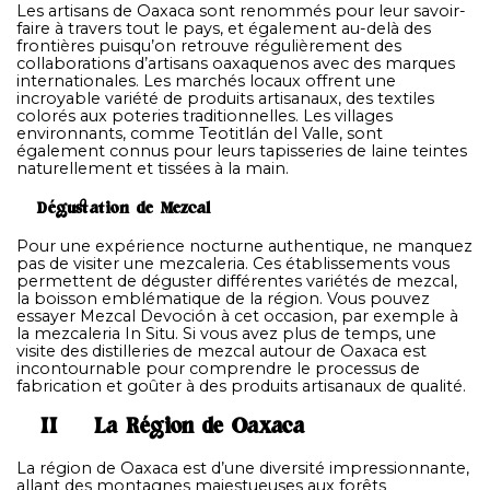
Les artisans de Oaxaca sont renommés pour leur savoir-
faire à travers tout le pays, et également au-delà des
frontières puisqu’on retrouve régulièrement des
collaborations d’artisans oaxaquenos avec des marques
internationales. Les marchés locaux offrent une
incroyable variété de produits artisanaux, des textiles
colorés aux poteries traditionnelles. Les villages
environnants, comme Teotitlán del Valle, sont
également connus pour leurs tapisseries de laine teintes
naturellement et tissées à la main.
Dégustation de Mezcal
Pour une expérience nocturne authentique, ne manquez
pas de visiter une mezcaleria. Ces établissements vous
permettent de déguster différentes variétés de mezcal,
la boisson emblématique de la région. Vous pouvez
essayer Mezcal Devoción à cet occasion, par exemple à
la mezcaleria In Situ. Si vous avez plus de temps, une
visite des distilleries de mezcal autour de Oaxaca est
incontournable pour comprendre le processus de
fabrication et goûter à des produits artisanaux de qualité.
II – La Région de Oaxaca
La région de Oaxaca est d’une diversité impressionnante,
allant des montagnes majestueuses aux forêts