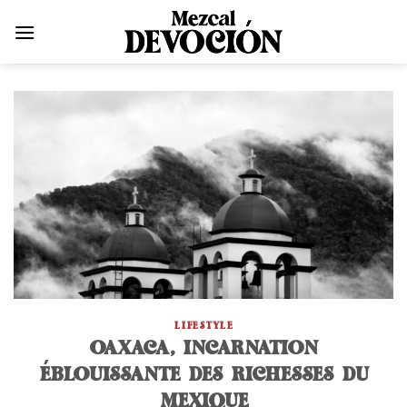
Skip
to
content
LIFESTYLE
OAXACA, INCARNATION
ÉBLOUISSANTE DES RICHESSES DU
MEXIQUE