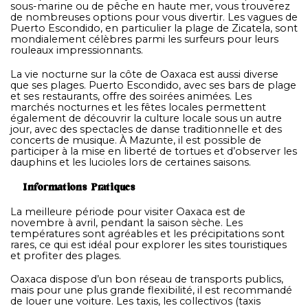
sous-marine ou de pêche en haute mer, vous trouverez
de nombreuses options pour vous divertir. Les vagues de
Puerto Escondido, en particulier la plage de Zicatela, sont
mondialement célèbres parmi les surfeurs pour leurs
rouleaux impressionnants.
La vie nocturne sur la côte de Oaxaca est aussi diverse
que ses plages. Puerto Escondido, avec ses bars de plage
et ses restaurants, offre des soirées animées. Les
marchés nocturnes et les fêtes locales permettent
également de découvrir la culture locale sous un autre
jour, avec des spectacles de danse traditionnelle et des
concerts de musique. À Mazunte, il est possible de
participer à la mise en liberté de tortues et d’observer les
dauphins et les lucioles lors de certaines saisons.
Informations Pratiques
La meilleure période pour visiter Oaxaca est de
novembre à avril, pendant la saison sèche. Les
températures sont agréables et les précipitations sont
rares, ce qui est idéal pour explorer les sites touristiques
et profiter des plages.
Oaxaca dispose d’un bon réseau de transports publics,
mais pour une plus grande flexibilité, il est recommandé
de louer une voiture. Les taxis, les collectivos (taxis