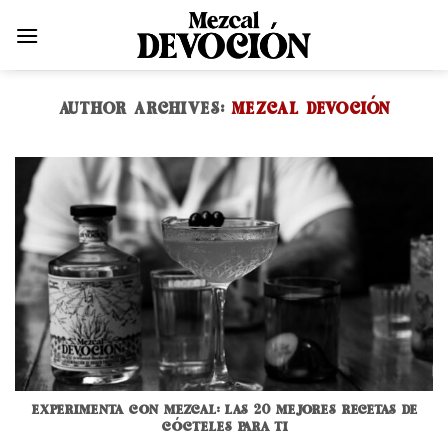
Skip
to
content
AUTHOR ARCHIVES:
MEZCAL DEVOCIÓN
EXPERIMENTA CON MEZCAL: LAS 20 MEJORES RECETAS DE
CÓCTELES PARA TI