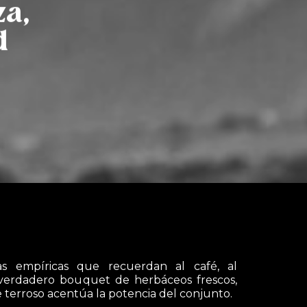
a,
d
s empíricas que recuerdan al café, al
 verdadero bouquet de herbáceos frescos,
ue terroso acentúa la potencia del conjunto.