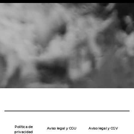
Política de
Aviso legal y CGU
Aviso legal y CGV
privacidad