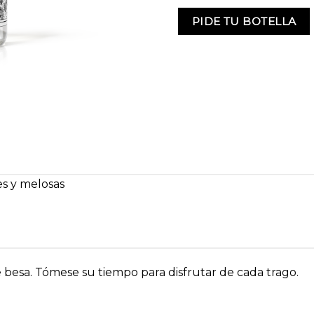
PIDE TU BOTELLA
es y melosas
e besa. Tómese su tiempo para disfrutar de cada trago.