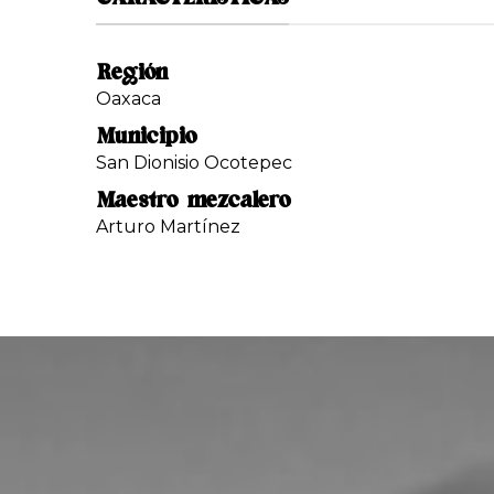
Región
Oaxaca
Municipio
San Dionisio Ocotepec
Maestro mezcalero
Arturo Martínez