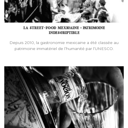
LA STREET-FOOD MEXICAINE : PATRIMOINE
INDESCRIPTIBLE
Depuis 2010, la gastronomie mexicaine a été classée au
patrimoine immatériel de l’humanité par l’UNESCO.