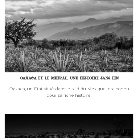
OAXACA ET LE MEZCAL, UNE HISTOIRE SANS FIN
Oaxaca, un État situé dans le sud du Mexique, est connu
pour sa riche histoire,