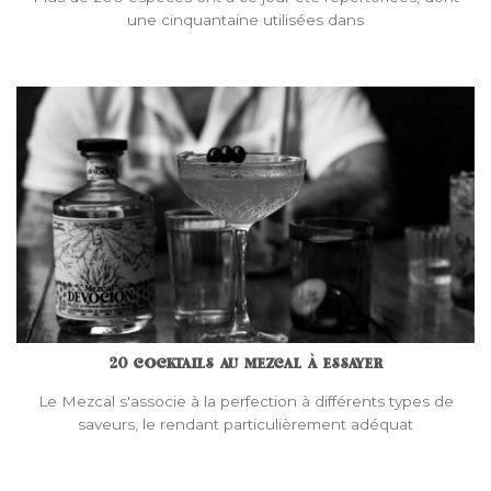
une cinquantaine utilisées dans
20 COCKTAILS AU MEZCAL À ESSAYER
Le Mezcal s'associe à la perfection à différents types de
saveurs, le rendant particulièrement adéquat